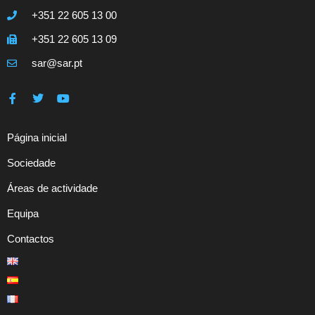
+351 22 605 13 00
+351 22 605 13 09
sar@sar.pt
Página inicial
Sociedade
Áreas de actividade
Equipa
Contactos