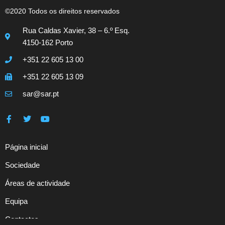
©2020 Todos os direitos reservados
Rua Caldas Xavier, 38 – 6.º Esq.
4150-162 Porto
+351 22 605 13 00
+351 22 605 13 09
sar@sar.pt
Página inicial
Sociedade
Áreas de actividade
Equipa
Contactos