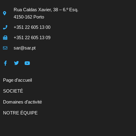
Rua Caldas Xavier, 38 – 6.º Esq.
4150-162 Porto
+351 22 605 13 00
+351 22 605 13 09
sar@sar.pt
Page d’accueil
SOCIETÉ
Domaines d’activité
NOTRE ÉQUIPE
Contacts