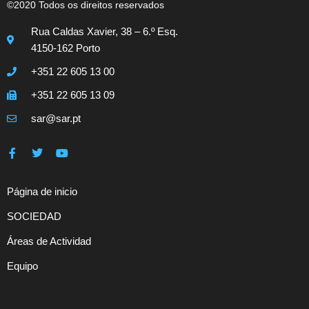
©2020 Todos os direitos reservados
Rua Caldas Xavier, 38 – 6.º Esq.
4150-162 Porto
+351 22 605 13 00
+351 22 605 13 09
sar@sar.pt
Página de inicio
SOCIEDAD
Áreas de Actividad
Equipo
Contactos