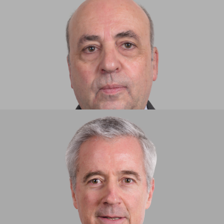
JOSÉ MANUEL SOUSA ROSA​​
SOCIO