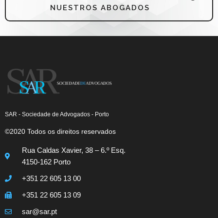
NUESTROS ABOGADOS
SAR - Sociedade de Advogados - Porto
©2020 Todos os direitos reservados
Rua Caldas Xavier, 38 – 6.º Esq.
4150-162 Porto
+351 22 605 13 00
+351 22 605 13 09
sar@sar.pt