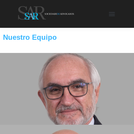
Nuestro Equipo
GONÇALO CORREIA DA SILVA
SOCIO