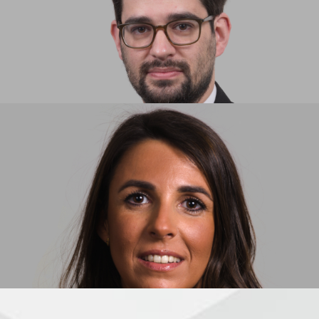
FERNANDO JORGE SILVA
ASOCIADO
MARIA LOPES CORREIA
ASOCIADA