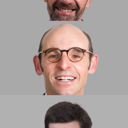
RUI LOBO MACHADO ​
SOCIO
JOÃO PEDRO VARELA GOMES
ASOCIADO