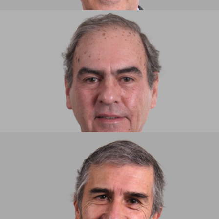
LUÍS CERQUINHO DA FONSECA​
SOCIO
DIOGO DE BRITO E FARO
SOCIO