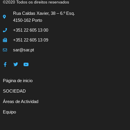
©2020 Todos os direitos reservados
Rua Caldas Xavier, 38 – 6.º Esq.
4150-162 Porto
+351 22 605 13 00
+351 22 605 13 09
sar@sar.pt
Página de inicio
SOCIEDAD
Áreas de Actividad
Equipo
Contactos