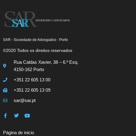
SAR - Sociedade de Advogados - Porto
©2020 Todos os direitos reservados
Rua Caldas Xavier, 38 – 6.º Esq.
4150-162 Porto
+351 22 605 13 00
+351 22 605 13 09
sar@sar.pt
Página de inicio