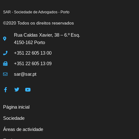
SAR - Sociedade de Advogados - Porto
©2020 Todos os direitos reservados
Rua Caldas Xavier, 38 – 6.º Esq.
4150-162 Porto
+351 22 605 13 00
+351 22 605 13 09
sar@sar.pt
Página inicial
Sociedade
Áreas de actividade