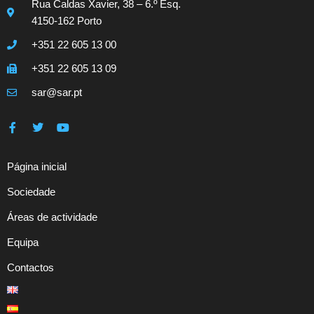
Rua Caldas Xavier, 38 – 6.º Esq.
4150-162 Porto
+351 22 605 13 00
+351 22 605 13 09
sar@sar.pt
Página inicial
Sociedade
Áreas de actividade
Equipa
Contactos