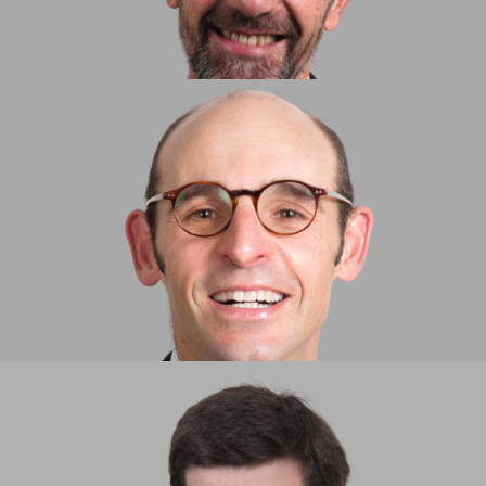
RUI LOBO MACHADO ​
PARTNER
JOÃO PEDRO VARELA GOMES