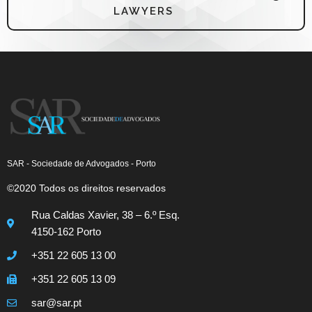
LAWYERS
SAR - Sociedade de Advogados - Porto
©2020 Todos os direitos reservados
Rua Caldas Xavier, 38 – 6.º Esq.
4150-162 Porto
+351 22 605 13 00
+351 22 605 13 09
sar@sar.pt