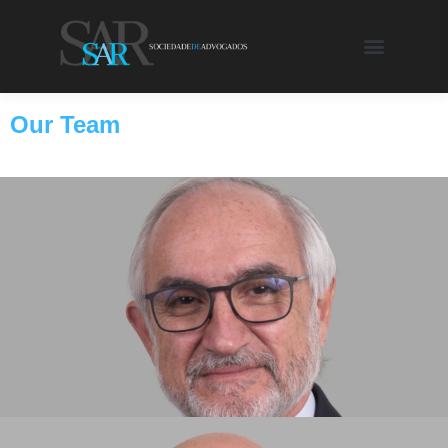
Our Team
GONÇALO CORREIA DA SILVA
PARTNER