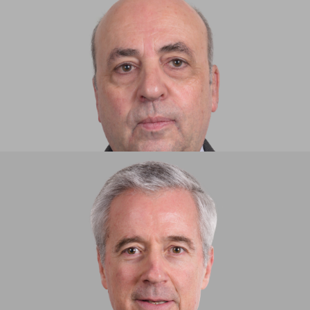
JOSÉ MANUEL SOUSA ROSA​​
PARTNER