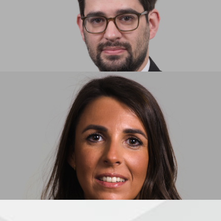
FERNANDO JORGE SILVA
ASSOCIATE
MARIA LOPES CORREIA
ASSOCIATE