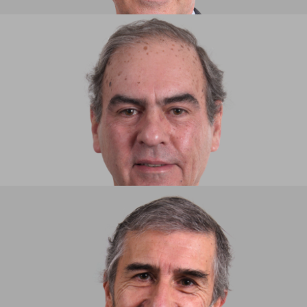
LUÍS CERQUINHO DA FONSECA​
PARTNER
DIOGO DE BRITO E FARO
PARTNER