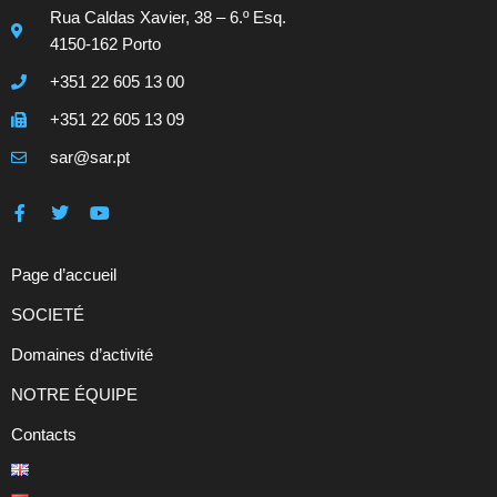
Rua Caldas Xavier, 38 – 6.º Esq.
4150-162 Porto
+351 22 605 13 00
+351 22 605 13 09
sar@sar.pt
Page d’accueil
SOCIETÉ
Domaines d’activité
NOTRE ÉQUIPE
Contacts