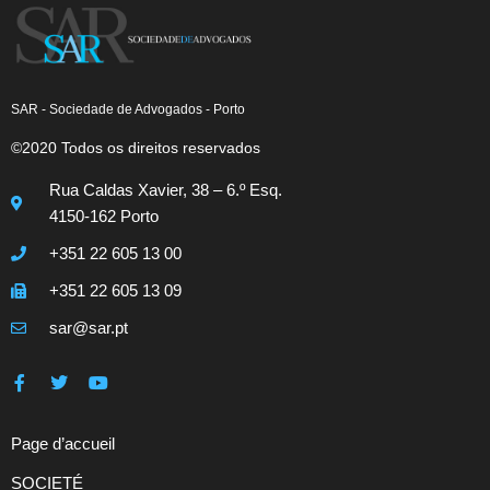
SAR - Sociedade de Advogados - Porto
©2020 Todos os direitos reservados
Rua Caldas Xavier, 38 – 6.º Esq.
4150-162 Porto
+351 22 605 13 00
+351 22 605 13 09
sar@sar.pt
Page d’accueil
SOCIETÉ