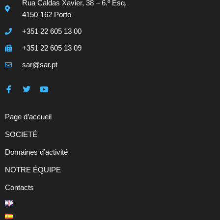
Rua Caldas Xavier, 38 – 6.º Esq.
4150-162 Porto
+351 22 605 13 00
+351 22 605 13 09
sar@sar.pt
Page d’accueil
SOCIETÉ
Domaines d’activité
NOTRE ÉQUIPE
Contacts