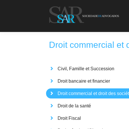
Droit commercial et d
Civil, Famille et Succession
Droit bancaire et financier
Droit commercial et droit des socié
Droit de la santé
Droit Fiscal