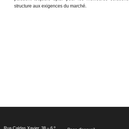
structure aux exigences du marché.
Rua Caldas Xavier, 38 – 6.º