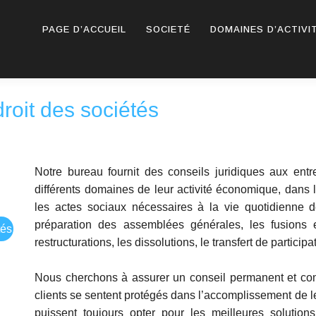
PAGE D’ACCUEIL
SOCIETÉ
DOMAINES D’ACTIVI
roit des sociétés
Notre bureau fournit des conseils juridiques aux entr
différents domaines de leur activité économique, dans l
les actes sociaux nécessaires à la vie quotidienne de
préparation des assemblées générales, les fusions et
tés
restructurations, les dissolutions, le transfert de partici
Nous cherchons à assurer un conseil permanent et co
clients se sentent protégés dans l’accomplissement de le
puissent toujours opter pour les meilleures solutions