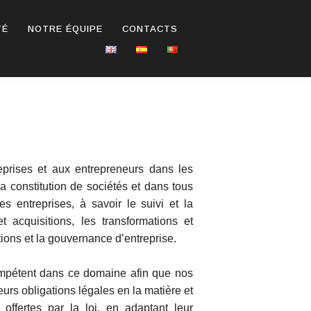
TÉ
NOTRE ÉQUIPE
CONTACTS
eprises et aux entrepreneurs dans les
a constitution de sociétés et dans tous
s entreprises, à savoir le suivi et la
 acquisitions, les transformations et
pations et la gouvernance d’entreprise.
mpétent dans ce domaine afin que nos
urs obligations légales en la matière et
 offertes par la loi, en adaptant leur